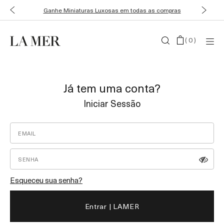
Ganhe Miniaturas Luxosas em todas as compras
(
0
)
Já tem uma conta?
Iniciar Sessão
Esqueceu sua senha?