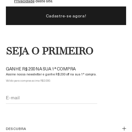
Privacidade
deste site.
SEJA O PRIMEIRO
GANHE R$ 200 NA SUA 1ª COMPRA
Assine nossa newsletter e ganhe R$ 200 off na sua 1ª compra.
Válido para compras acima R$ 2.000.
DESCUBRA