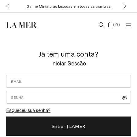
Ganhe Miniaturas Luxosas em todas as compras
(
0
)
Já tem uma conta?
Iniciar Sessão
Esqueceu sua senha?