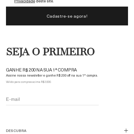
Privacidade
deste site.
SEJA O PRIMEIRO
GANHE R$ 200 NA SUA 1ª COMPRA
Assine nossa newsletter e ganhe R$ 200 off na sua 1ª compra.
Válido para compras acima R$ 2.000.
DESCUBRA