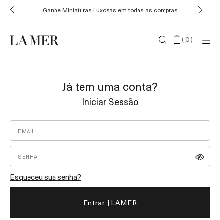
Ganhe Miniaturas Luxosas em todas as compras
(
0
)
Já tem uma conta?
Iniciar Sessão
Esqueceu sua senha?