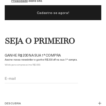
Privacidade
deste site.
SEJA O PRIMEIRO
GANHE R$ 200 NA SUA 1ª COMPRA
Assine nossa newsletter e ganhe R$ 200 off na sua 1ª compra.
Válido para compras acima R$ 2.000.
DESCUBRA