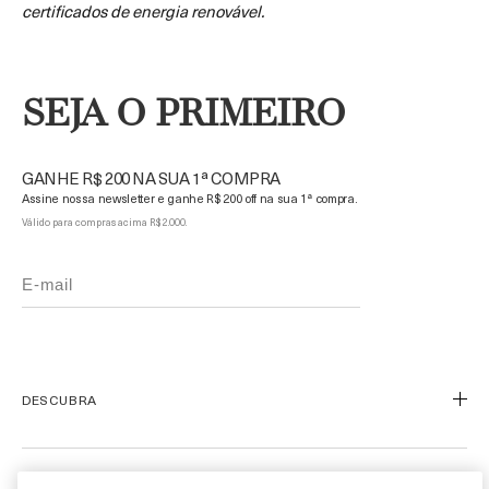
certificados de energia renovável.
SEJA O PRIMEIRO
GANHE R$ 200 NA SUA 1ª COMPRA
Assine nossa newsletter e ganhe R$ 200 off na sua 1ª compra.
Válido para compras acima R$ 2.000.
DESCUBRA
Nosso Legado