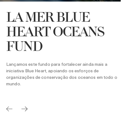
LA MER BLUE
HEART OCEANS
A
o
FUND
p
r
J
U
Lançamos este fundo para fortalecer ainda mais a
iniciativa Blue Heart, apoiando os esforços de
organizações de conservação dos oceanos em todo o
mundo.