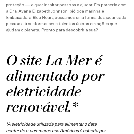
proteção — e quer inspirar pessoas a ajudar. Em parceria com
a Dra. Ayana Elizabeth Johnson, bióloga marinha e
Embaixadora Blue Heart, buscamos uma forma de ajudar cada
pessoa a transformar seus talentos únicos em ações que
ajudam o planeta. Pronto para descobrir a sua?
O site La Mer é
alimentado por
eletricidade
renovável.*
*A eletricidade utilizada para alimentar o data
center de e-commerce nas Américas é coberta por