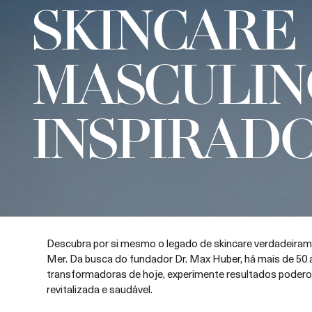
SKINCARE
MASCULIN
INSPIRAD
Descubra por si mesmo o legado de skincare verdadeiram
Mer. Da busca do fundador Dr. Max Huber, há mais de 50 
transformadoras de hoje, experimente resultados poder
revitalizada e saudável.