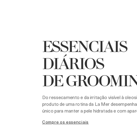
ESSENCIAIS
DIÁRIOS
DE GROOMI
Do ressecamento e da irritação visível à oleos
produto de uma rotina da La Mer desempenha
único para manter a pele hidratada e com apar
compre os essenciais