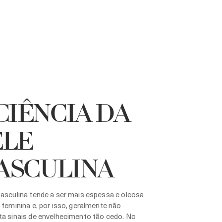
CIÊNCIA DA
ELE
ASCULINA
asculina tende a ser mais espessa e oleosa
 feminina e, por isso, geralmente não
ta sinais de envelhecimento tão cedo. No