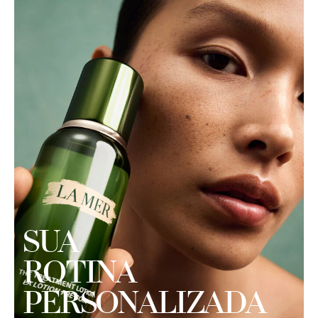
SUA
ROTINA
PERSONALIZADA