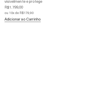
visivelmente e protege
R$1.799,00
ou 10x de R$179,90
Adicionar ao Carrinho