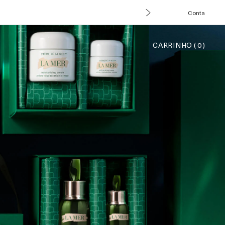
Conta
CARRINHO
(
0
)