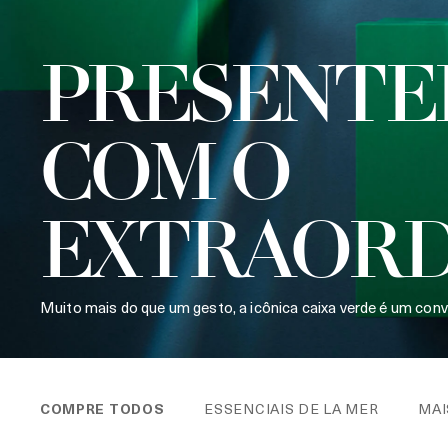
PRESENTE
COM O
EXTRAORD
Muito mais do que um gesto, a icônica caixa verde é um con
COMPRE TODOS
ESSENCIAIS DE LA MER
MAI