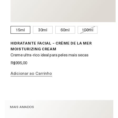
15ml
30ml
60ml
100ml
HIDRATANTE FACIAL – CRÈME DE LA MER
MOISTURIZING CREAM
Creme ultra-rico ideal para peles mais secas
R$995,00
Adicionar ao Carrinho
MAIS AMADOS