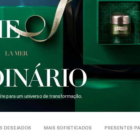
IE
INÁRIO
vite para um universo de transformação.
S DESEJADOS
MAIS SOFISTICADOS
PRESENTES PA