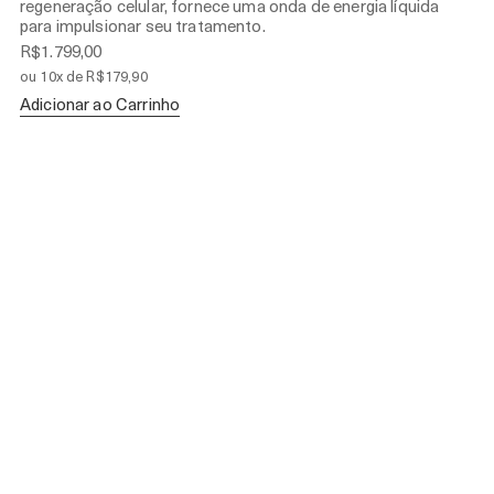
regeneração celular, fornece uma onda de energia líquida
para impulsionar seu tratamento.
R$1.799,00
ou 10x de R$179,90
Adicionar ao Carrinho