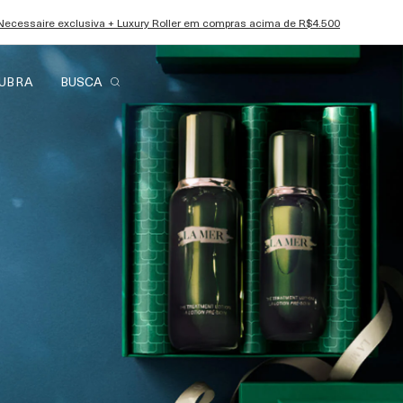
Necessaire exclusiva + Luxury Roller em compras acima de R$4.500
UBRA
BUSCA