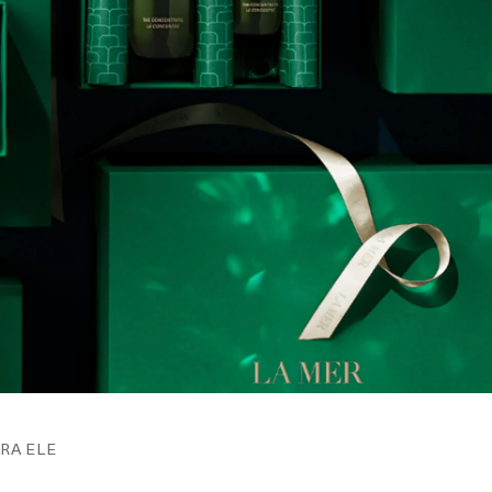
RA ELE