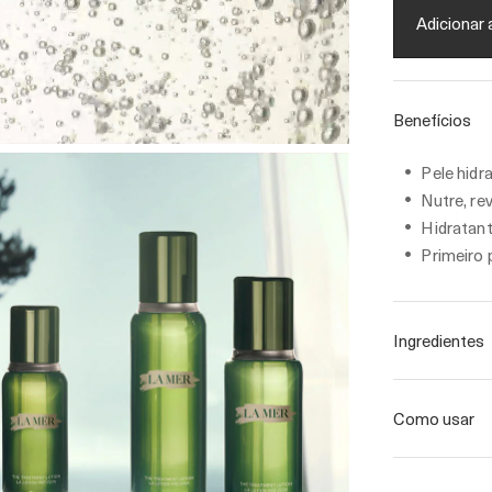
Adicionar 
Benefícios
Pele hidr
Nutre, re
Hidratant
Primeiro 
Ingredientes
Como usar