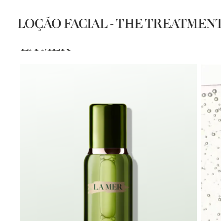
LOÇÃO FACIAL - THE TREATMEN
COMPRAR
SPA LA MER
DESC