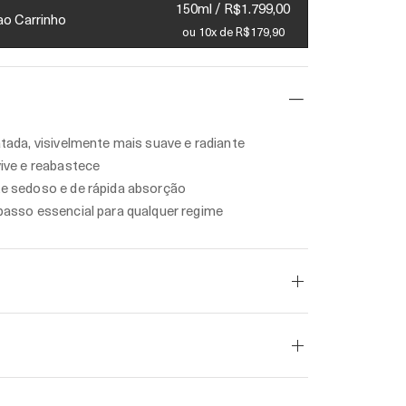
150ml / R$1.799,00
ao Carrinho
ou 10x de R$179,90
atada, visivelmente mais suave e radiante
vive e reabastece
e sedoso e de rápida absorção
passo essencial para qualquer regime