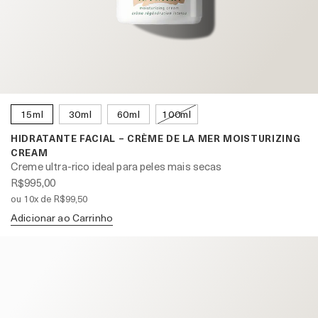
15ml
30ml
60ml
100ml
HIDRATANTE FACIAL – CRÈME DE LA MER MOISTURIZING
CREAM
Creme ultra-rico ideal para peles mais secas
R$995,00
ou 10x de R$99,50
Adicionar ao Carrinho