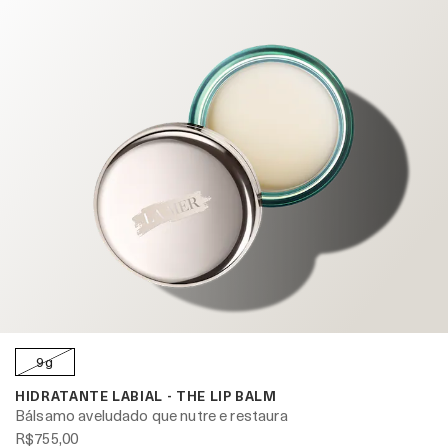
9g
HIDRATANTE LABIAL - THE LIP BALM
Bálsamo aveludado que nutre e restaura
R$755,00