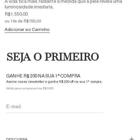
A vida fica mais radiante à medida que a pele revela uma
luminosidade imediata.
R$1.550,00
ou 10x de R$155,00
Adicionar ao Carrinho
SEJA O PRIMEIRO
GANHE R$ 200 NA SUA 1ª COMPRA
Assine nossa newsletter e ganhe R$ 200 off na sua 1ª compra.
Válido para compras acima R$ 2.000.
DESCUBRA