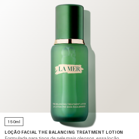
150ml
LOÇÃO FACIAL THE BALANCING TREATMENT LOTION
Formulada para tipos de pele mais oleosos, essa loção