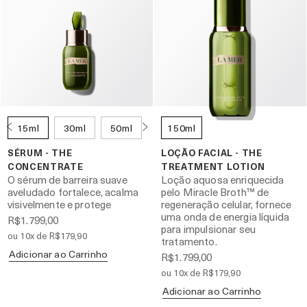
15ml
30ml
50ml
150ml
SÉRUM - THE
LOÇÃO FACIAL - THE
CONCENTRATE
TREATMENT LOTION
O sérum de barreira suave
Loção aquosa enriquecida
aveludado fortalece, acalma
pelo Miracle Broth™ de
visivelmente e protege
regeneração celular, fornece
uma onda de energia líquida
R$1.799,00
para impulsionar seu
ou 10x de R$179,90
tratamento.
Adicionar ao Carrinho
R$1.799,00
ou 10x de R$179,90
Adicionar ao Carrinho