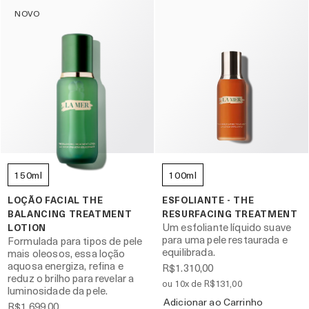
NOVO
150ml
100ml
LOÇÃO FACIAL THE
ESFOLIANTE - THE
BALANCING TREATMENT
RESURFACING TREATMENT
Um esfoliante líquido suave
LOTION
para uma pele restaurada e
Formulada para tipos de pele
equilibrada.
mais oleosos, essa loção
aquosa energiza, refina e
R$1.310,00
reduz o brilho para revelar a
ou 10x de R$131,00
luminosidade da pele.
Adicionar ao Carrinho
R$1.699,00