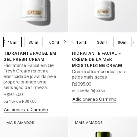
15ml
30ml
60ml
15ml
30ml
60ml
HIDRATANTE FACIAL EM
HIDRATANTE FACIAL –
GEL FRESH CREAM
CRÈME DE LA MER
Hidratante Facial em Gel
MOISTURIZING CREAM
Fresh Cream renova a
Creme ultra-rico ideal para
elasticidade jovial da pele
peles mais secas
proporcionando uma
R$995,00
sensação de firmeza.
ou 10x de R$99,50
R$975,00
Adicionar ao Carrinho
ou 10x de R$97,50
Adicionar ao Carrinho
MAIS AMADOS
MAIS AMADOS