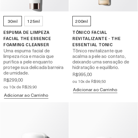
30ml
125ml
200ml
ESPUMA DE LIMPEZA
TÔNICO FACIAL
FACIAL THE ESSENCE
REVITALIZANTE - THE
FOAMING CLEANSER
ESSENTIAL TONIC
Uma espuma facial de
Tônico revitalizante que
limpeza rica e macia que
acalma a pele ao contato,
purifica a pele enquanto
deixando uma sensação de
protege sua delicada barreira
hidratação e equilíbrio.
de umidade.
R$995,00
R$299,00
ou 10x de R$99,50
ou 10x de R$29,90
Adicionar ao Carrinho
Adicionar ao Carrinho