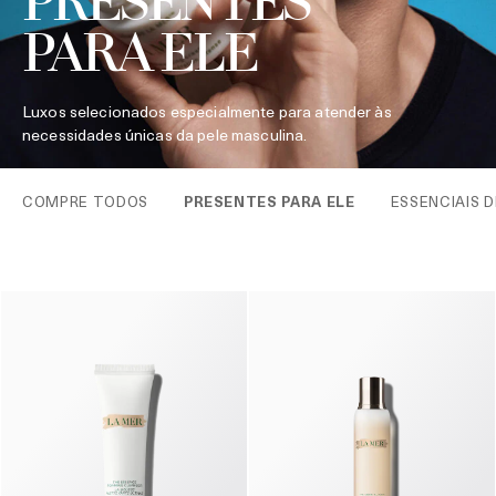
PRESENTES
PARA ELE
Luxos selecionados especialmente para atender às
necessidades únicas da pele masculina.
COMPRE TODOS
PRESENTES PARA ELE
ESSENCIAIS D