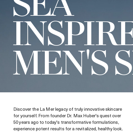
SEA
INSPIR
MEN'S 
Discover the La Mer legacy of truly innovative skincare
for yourself. From founder Dr. Max Huber's quest over
50 years ago to today's transformative formulations,
experience potent results for a revitalized, healthy look.