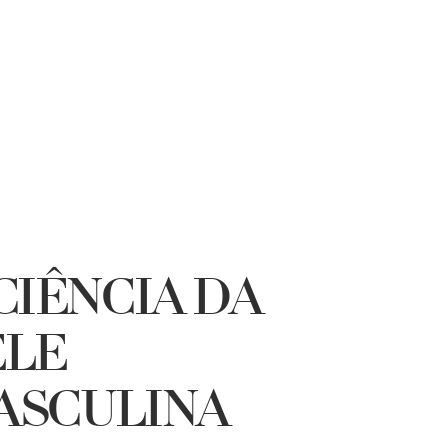
CIÊNCIA DA
ELE
ASCULINA