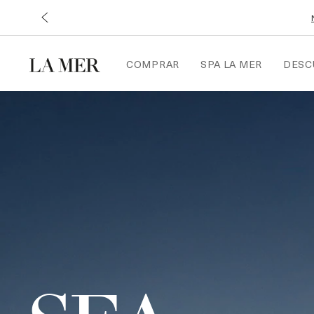
COMPRAR
SPA LA MER
DESC