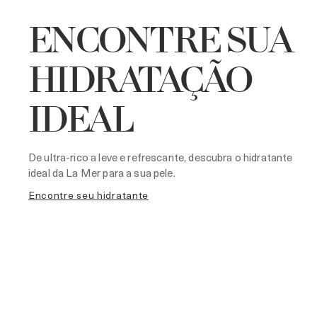
ENCONTRE SUA
HIDRATAÇÃO
IDEAL
De ultra-rico a leve e refrescante, descubra o hidratante
ideal da La Mer para a sua pele.
encontre seu hidratante