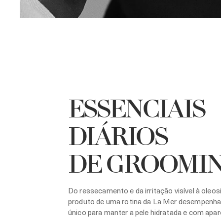
ESSENCIAIS
DIÁRIOS
DE GROOMI
Do ressecamento e da irritação visível à oleos
produto de uma rotina da La Mer desempenha
único para manter a pele hidratada e com apar