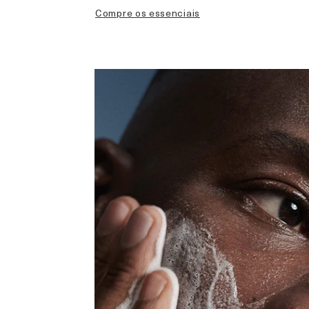
compre os essenciais