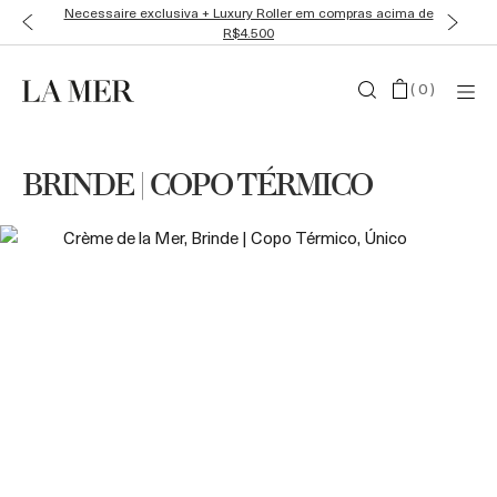
Necessaire exclusiva + Luxury Roller em compras acima de
R$4.500
(
0
)
BRINDE | COPO TÉRMICO