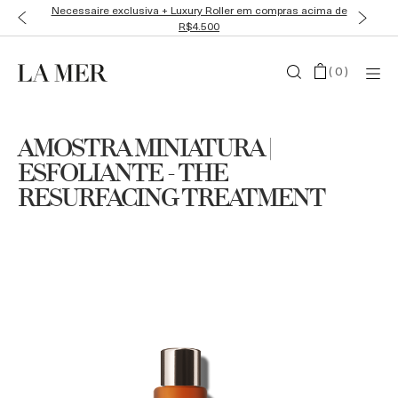
Necessaire exclusiva + Luxury Roller em compras acima de
R$4.500
(
0
)
AMOSTRA MINIATURA |
ESFOLIANTE - THE
RESURFACING TREATMENT