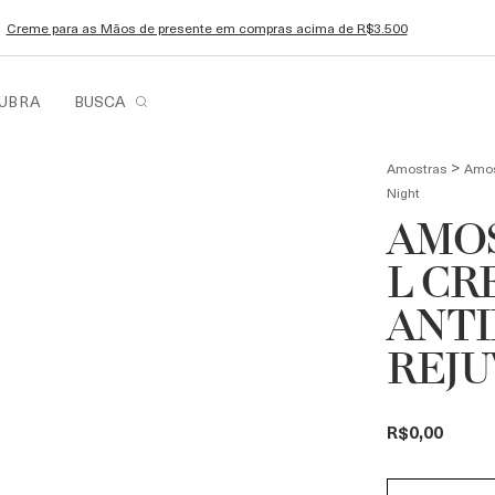
Creme para as Mãos de presente em compras acima de R$3.500
UBRA
BUSCA
>
Amostras
Amos
Night
AMOS
L C
ANTI
REJU
R$0,00