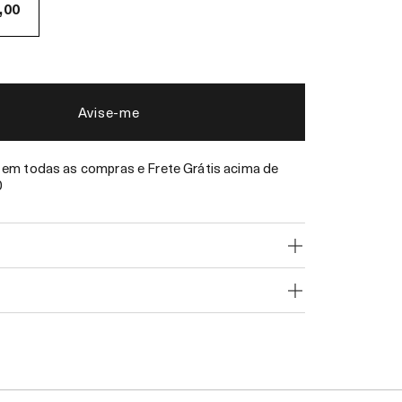
,00
Avise-me
em todas as compras e Frete Grátis acima de
0