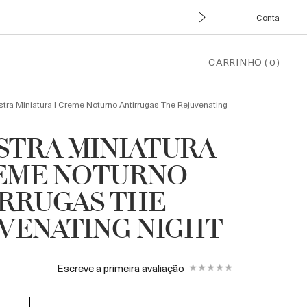
Conta
CARRINHO
(
0
)
tra Miniatura l Creme Noturno Antirrugas The Rejuvenating
TRA MINIATURA
REME NOTURNO
RRUGAS THE
VENATING NIGHT
Escreve a primeira avaliação