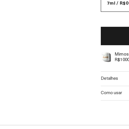
7ml / R$0
Mimos 
R$100
detalhes
como usar