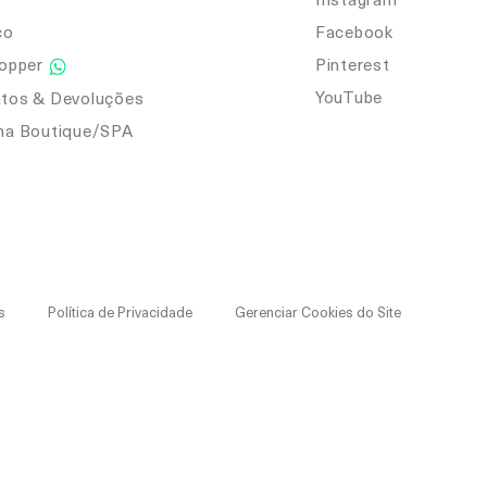
co
Facebook
hopper
Pinterest
YouTube
tos & Devoluções
ma Boutique/SPA
s
Política de Privacidade
Gerenciar Cookies do Site