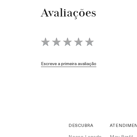
Avaliações
Escreve a primeira avaliação
DESCUBRA
ATENDIMEN
Nosso Legado
Meu Perfil