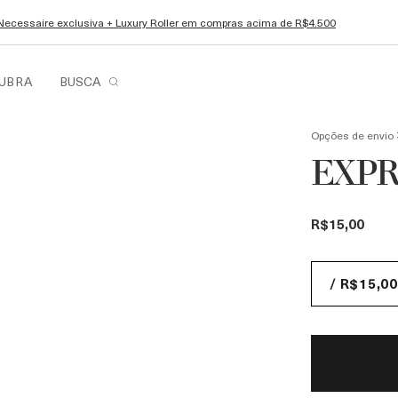
Necessaire exclusiva + Luxury Roller em compras acima de R$4.500
UBRA
BUSCA
Opções de envio
EXPR
R$15,00
/ R$15,00