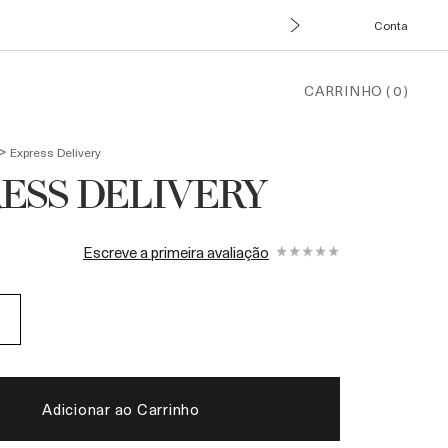
Conta
CARRINHO
(
0
)
>
Express Delivery
ESS DELIVERY
Escreve a primeira avaliação
Adicionar ao Carrinho