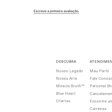
Escreve a primeira avaliação
DESCUBRA
ATENDIMEN
Nosso Legado
Meu Perfil
Nossa Arte
Fale Conos
Miracle Broth™
Personal S
Blue Heart
Cancelamen
Ofertas
Encontre u
Carreiras