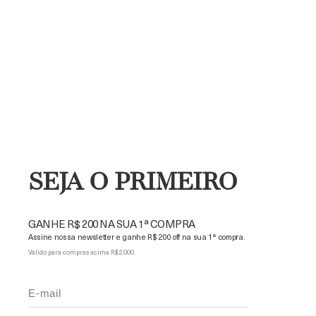
SEJA O PRIMEIRO
GANHE R$ 200 NA SUA 1ª COMPRA
Assine nossa newsletter e ganhe R$ 200 off na sua 1ª compra.
Válido para compras acima R$ 2.000.