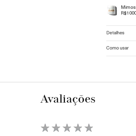
Mimos 
R$100
detalhes
como usar
Avaliações