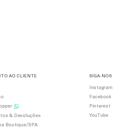
TO AO CLIENTE
SIGA-NOS
Instagram
co
Facebook
hopper
Pinterest
YouTube
tos & Devoluções
ma Boutique/SPA