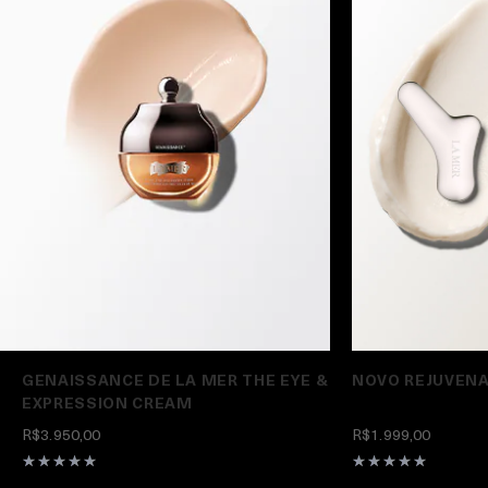
GENAISSANCE DE LA MER THE EYE &
NOVO REJUVENA
EXPRESSION CREAM
R$3.950,00
R$1.999,00