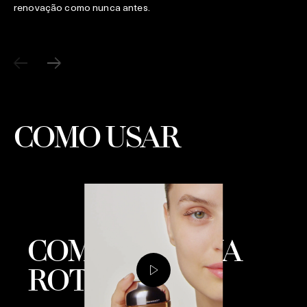
renovação como nunca antes.
COMO USAR
COMPLETE SUA
ROTINA