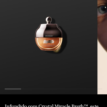
Infundido com Crystal Miracle Broth™, este