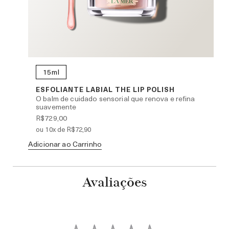
15ml
ÈME
ESFOLIANTE LABIAL THE LIP POLISH
O balm de cuidado sensorial que renova e refina
suavemente
R$729,00
ou 10x de R$72,90
Adicionar ao Carrinho
Ad
Avaliações