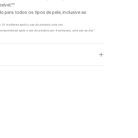
exível.**
o para todos os tipos de pele, inclusive as
m 31 mulheres após o uso do produto uma vez.
onsumidoras após o uso do produto por 4 semanas, uma vez ao dia."