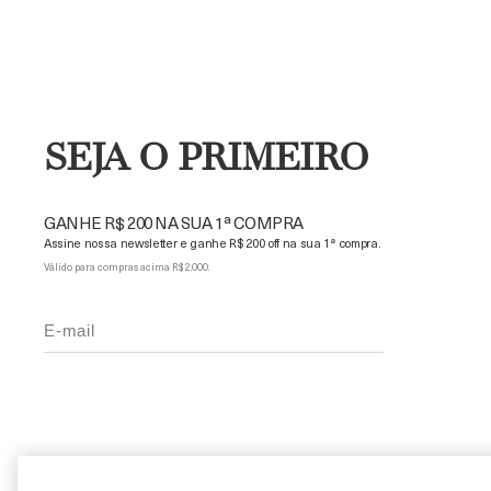
SEJA O PRIMEIRO
GANHE R$ 200 NA SUA 1ª COMPRA
Assine nossa newsletter e ganhe R$ 200 off na sua 1ª compra.
Válido para compras acima R$ 2.000.