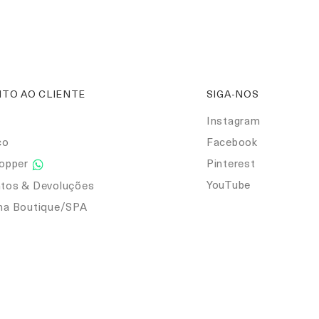
TO AO CLIENTE
SIGA-NOS
Instagram
co
Facebook
hopper
Pinterest
YouTube
tos & Devoluções
ma Boutique/SPA