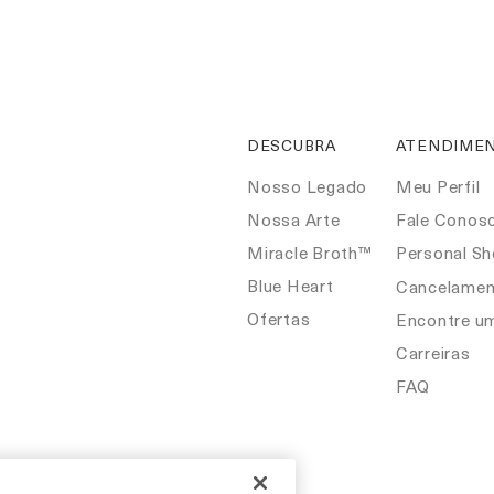
DESCUBRA
ATENDIMEN
Nosso Legado
Meu Perfil
Nossa Arte
Fale Conos
Miracle Broth™
Personal S
Blue Heart
Cancelamen
Ofertas
Encontre u
Carreiras
FAQ