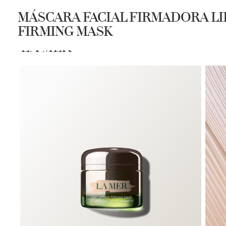
MÁSCARA FACIAL FIRMADORA LI
FIRMING MASK
COMPRAR
SPA LA MER
DESC