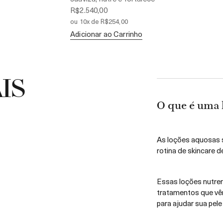
R$2.540,00
ou 10x de R$254,00
Adicionar ao Carrinho
IS
O que é uma l
As loções aquosas s
rotina de skincare d
Essas loções nutrem
tratamentos que vêm
para ajudar sua pel