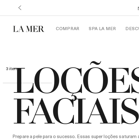
COMPRAR
SPA LA MER
DESC
LOÇÕE
3
itens
FACIAIS
Prepare a pele para o sucesso. Essas super loções saturam 