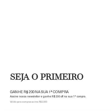
SEJA O PRIMEIRO
GANHE R$ 200 NA SUA 1ª COMPRA
Assine nossa newsletter e ganhe R$ 200 off na sua 1ª compra.
Válido para compras acima R$ 2.000.