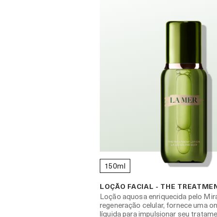
150ml
LOÇÃO FACIAL - THE TREATME
Loção aquosa enriquecida pelo Mir
regeneração celular, fornece uma o
líquida para impulsionar seu tratam