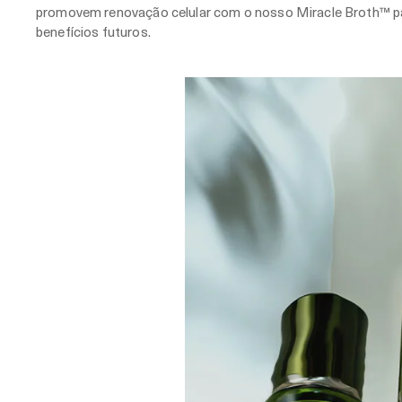
promovem renovação celular com o nosso Miracle Broth™ pa
benefícios futuros.