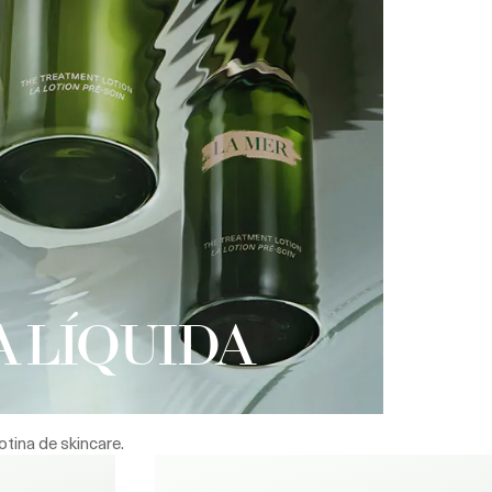
 LÍQUIDA
otina de skincare.