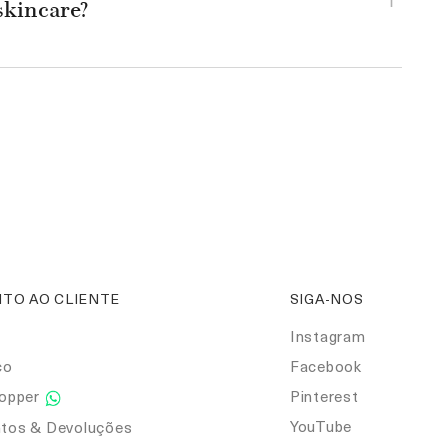
skincare?
TO AO CLIENTE
SIGA-NOS
Instagram
co
Facebook
hopper
Pinterest
YouTube
tos & Devoluções