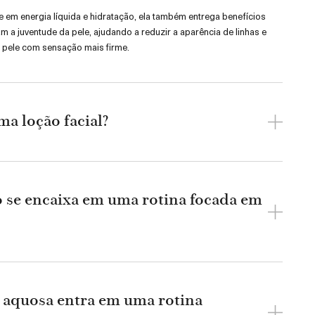
e em energia líquida e hidratação, ela também entrega benefícios
am a juventude da pele, ajudando a reduzir a aparência de linhas e
 pele com sensação mais firme.
a loção facial?
 se encaixa em uma rotina focada em
 aquosa entra em uma rotina