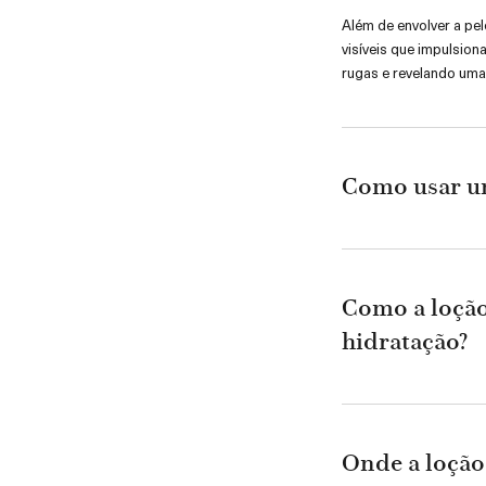
Além de envolver a pel
visíveis que impulsion
rugas e revelando uma
Como usar um
Como a loção
hidratação?
Onde a loção