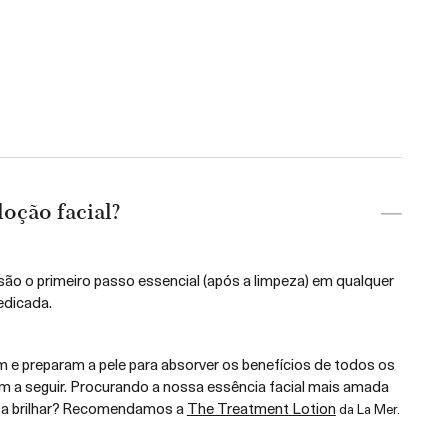
oção facial?
ão o primeiro passo essencial (após a limpeza) em qualquer
edicada.
 e preparam a pele para absorver os benefícios de todos os
 a seguir. Procurando a nossa essência facial mais amada
e a brilhar? Recomendamos a
The Treatment Lotion
da La Mer.