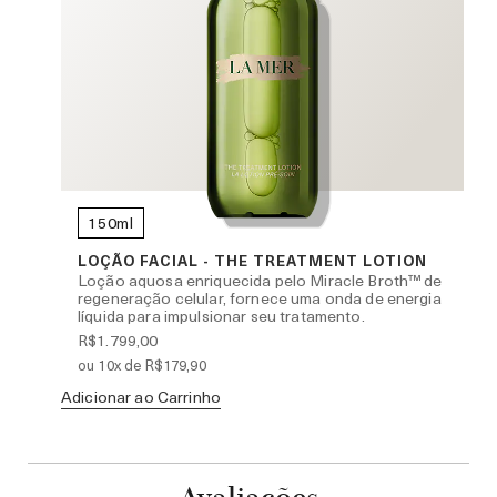
150ml
R
LOÇÃO FACIAL - THE TREATMENT LOTION
Loção aquosa enriquecida pelo Miracle Broth™ de
regeneração celular, fornece uma onda de energia
líquida para impulsionar seu tratamento.
R$1.799,00
ou 10x de R$179,90
Ad
Adicionar ao Carrinho