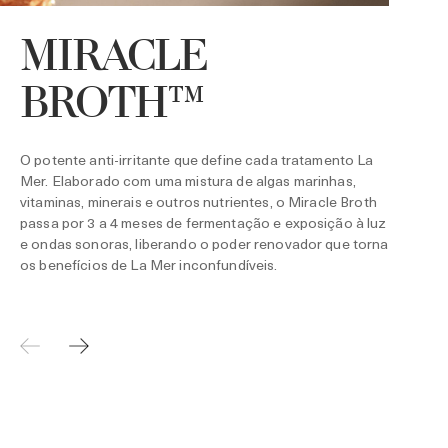
MIRACLE
A
e
BROTH™
p
p
r
O potente anti-irritante que define cada tratamento La
Mer. Elaborado com uma mistura de algas marinhas,
vitaminas, minerais e outros nutrientes, o Miracle Broth
passa por 3 a 4 meses de fermentação e exposição à luz
e ondas sonoras, liberando o poder renovador que torna
os benefícios de La Mer inconfundíveis.