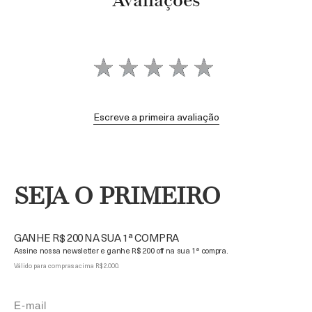
Avaliações
Escreve a primeira avaliação
SEJA O PRIMEIRO
GANHE R$ 200 NA SUA 1ª COMPRA
Assine nossa newsletter e ganhe R$ 200 off na sua 1ª compra.
Válido para compras acima R$ 2.000.