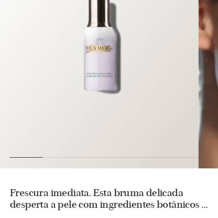
Frescura imediata. Esta bruma delicada
desperta a pele com ingredientes botânicos e
nosso renovador celular Miracle Broth™.