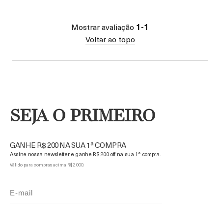
Mostrar avaliação
1-1
Voltar ao topo
SEJA O PRIMEIRO
GANHE R$ 200 NA SUA 1ª COMPRA
Assine nossa newsletter e ganhe R$ 200 off na sua 1ª compra.
Válido para compras acima R$ 2.000.