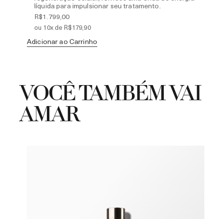
líquida para impulsionar seu tratamento.
R$1.799,00
ou 10x de R$179,90
Adicionar ao Carrinho
Ad
VOCÊ TAMBÉM VAI
AMAR