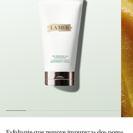
Esfoliante que remove impurezas dos poros