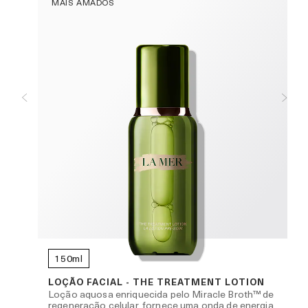
MAIS AMADOS
150ml
R
LOÇÃO FACIAL - THE TREATMENT LOTION
Loção aquosa enriquecida pelo Miracle Broth™ de
regeneração celular, fornece uma onda de energia