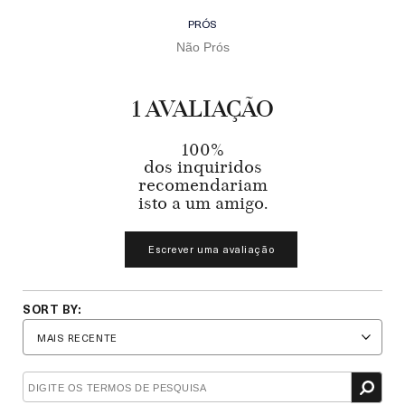
PRÓS
Não Prós
1 AVALIAÇÃO
100%
dos inquiridos
recomendariam
isto a um amigo.
Escrever uma avaliação