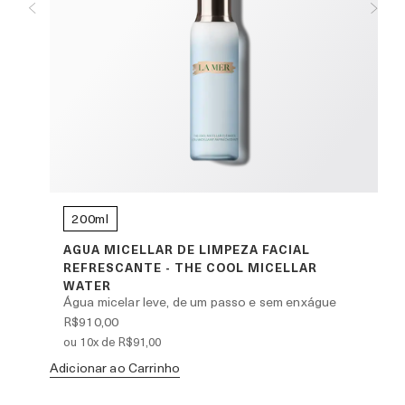
200ml
AGUA MICELLAR DE LIMPEZA FACIAL
REFRESCANTE - THE COOL MICELLAR
za
WATER
Água micelar leve, de um passo e sem enxágue
R$910,00
ou 10x de R$91,00
Ad
Adicionar ao Carrinho