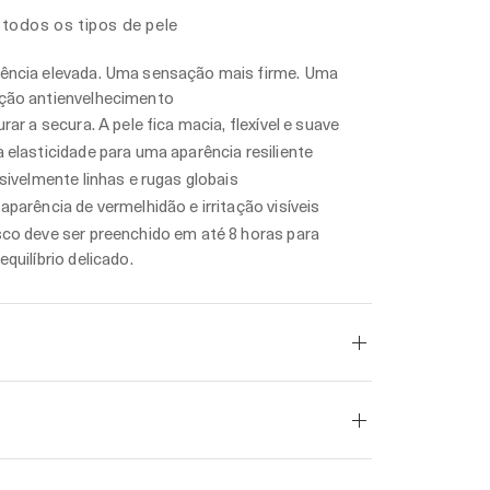
todos os tipos de pele
ência elevada. Uma sensação mais firme. Uma
ção antienvelhecimento
rar a secura. A pele fica macia, flexível e suave
 elasticidade para uma aparência resiliente
isivelmente linhas e rugas globais
aparência de vermelhidão e irritação visíveis
co deve ser preenchido em até 8 horas para
quilíbrio delicado.