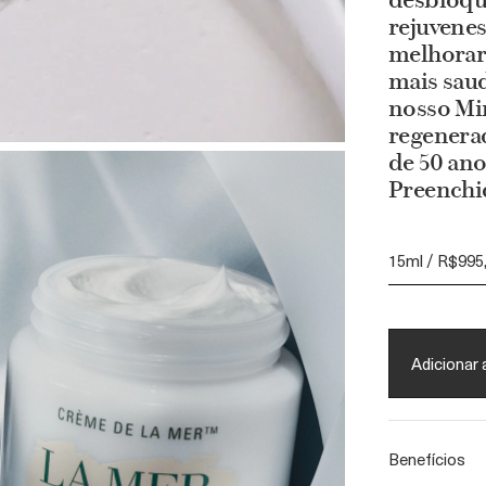
desbloqu
rejuvenes
melhorar 
mais saud
nosso Mi
regenera
de 50 ano
Preenchi
15ml / R$995
Adicionar 
Benefícios