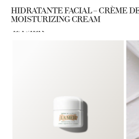
HIDRATANTE FACIAL – CRÈME D
MOISTURIZING CREAM
COMPRAR
SPA LA MER
DESC