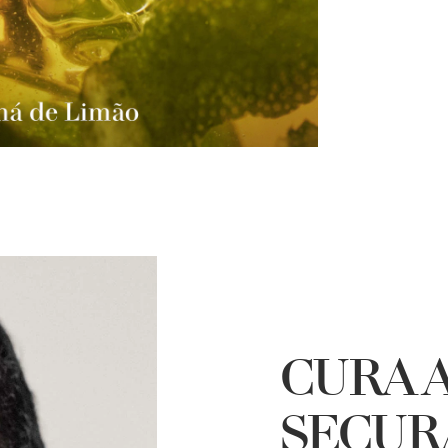
CURA 
SECUR