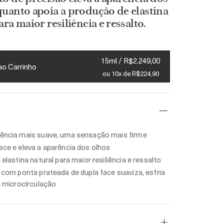
uanto apoia a produção de elastina
ara maior resiliência e ressalto.
15ml / R$2.249,00
ao Carrinho
ou 10x de R$224,90
ência mais suave, uma sensação mais firme
ce e eleva a aparência dos olhos
elastina natural para maior resiliência e ressalto
 com ponta prateada de dupla face suaviza, esfria
a microcirculação