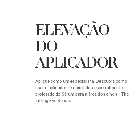
ELEVAÇÃO
DO
APLICADOR
Aplique como um especialista. Descubra como
usar o aplicador de dois lados especialmente
projetado do Sérum para a área dos olhos - The
Lifting Eye Serum.