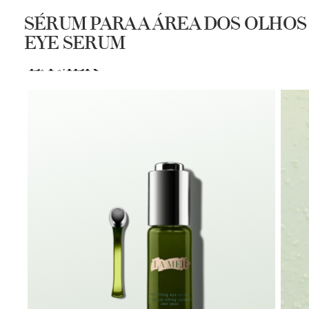
SÉRUM PARA A ÁREA DOS OLHOS 
EYE SERUM
COMPRAR
SPA LA MER
DESC