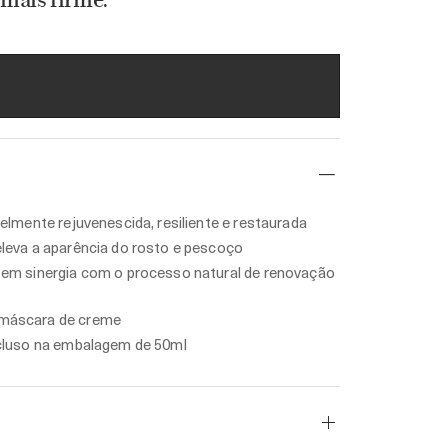
mais firme.
velmente rejuvenescida, resiliente e restaurada
eleva a aparência do rosto e pescoço
em sinergia com o processo natural de renovação
máscara de creme
ncluso na embalagem de 50ml