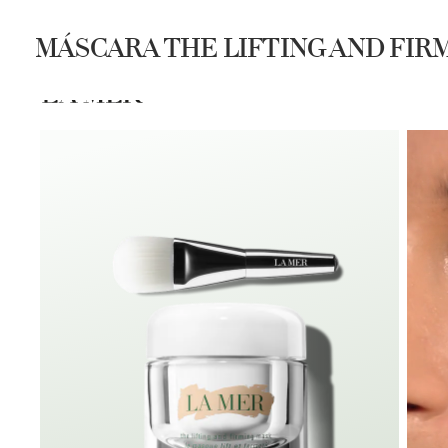
MÁSCARA THE LIFTING AND FIR
COMPRAR
SPA LA MER
DESC