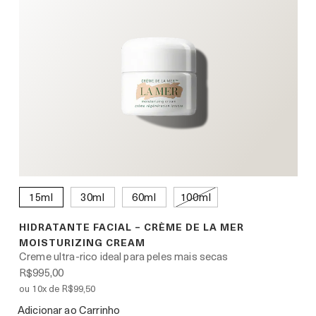
15ml
30ml
60ml
100ml
HIDRATANTE FACIAL – CRÈME DE LA MER
MOISTURIZING CREAM
Creme ultra-rico ideal para peles mais secas
R$995,00
ou 10x de R$99,50
Adicionar ao Carrinho