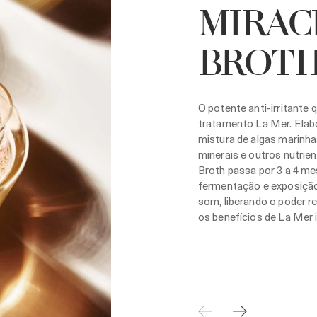
MIRAC
BROT
O potente anti-irritante 
tratamento La Mer. Ela
mistura de algas marinha
minerais e outros nutrien
Broth passa por 3 a 4 m
fermentação e exposição
som, liberando o poder r
os benefícios de La Mer 