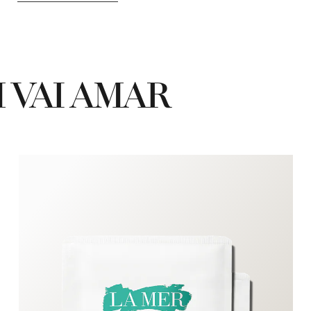
 VAI AMAR