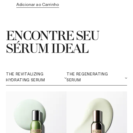
Adicionar ao Carrinho
Ad
ENCONTRE SEU
SÉRUM IDEAL