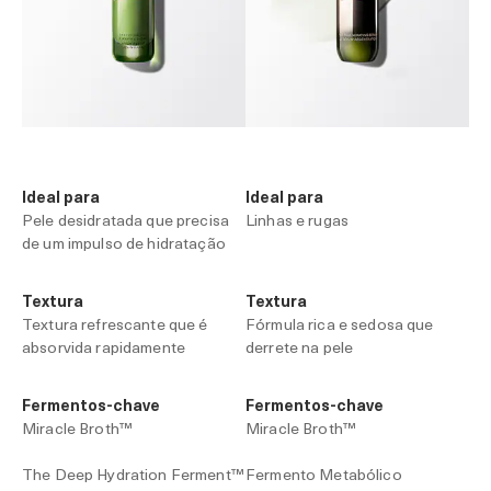
Ideal para
Ideal para
Pele desidratada que precisa
Linhas e rugas
de um impulso de hidratação
Textura
Textura
Textura refrescante que é
Fórmula rica e sedosa que
absorvida rapidamente
derrete na pele
Fermentos-chave
Fermentos-chave
Miracle Broth™
Miracle Broth™
The Deep Hydration Ferment™
Fermento Metabólico