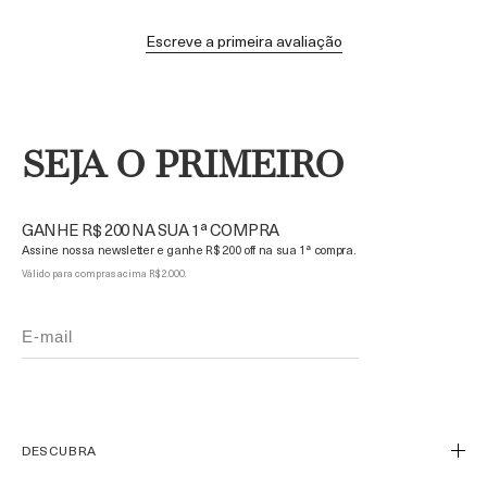
Escreve a primeira avaliação
SEJA O PRIMEIRO
GANHE R$ 200 NA SUA 1ª COMPRA
Assine nossa newsletter e ganhe R$ 200 off na sua 1ª compra.
Válido para compras acima R$ 2.000.
DESCUBRA