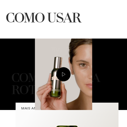
COMO USAR
COMPLETE SUA
ROTINA
MAIS AMADOS