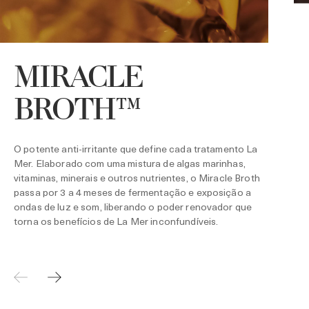
MIRACLE
P
l
BROTH™
p
O potente anti-irritante que define cada tratamento La
Mer. Elaborado com uma mistura de algas marinhas,
vitaminas, minerais e outros nutrientes, o Miracle Broth
passa por 3 a 4 meses de fermentação e exposição a
ondas de luz e som, liberando o poder renovador que
torna os benefícios de La Mer inconfundíveis.