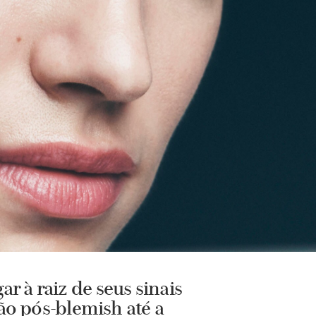
 à raiz de seus sinais
ão pós-blemish até a