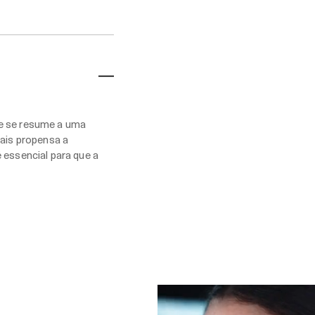
te se resume a uma
mais propensa a
 essencial para que a