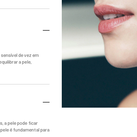
 sensível de vez em
ilibrar a pele,
 a pele pode ficar
a pele é fundamental para