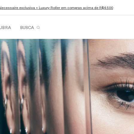
Necessaire exclusiva + Luxury Roller em compras acima de R$4.500
UBRA
BUSCA