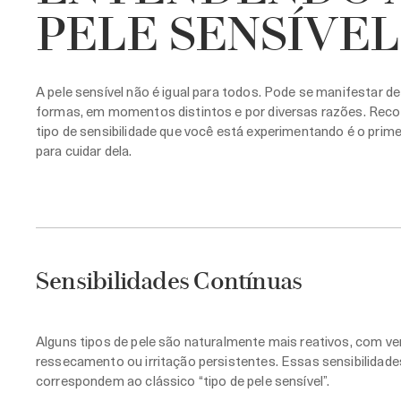
PELE SENSÍVEL
A pele sensível não é igual para todos. Pode se manifestar de
formas, em momentos distintos e por diversas razões. Rec
tipo de sensibilidade que você está experimentando é o prim
para cuidar dela.
Sensibilidades Contínuas
Alguns tipos de pele são naturalmente mais reativos, com ve
ressecamento ou irritação persistentes. Essas sensibilidade
correspondem ao clássico “tipo de pele sensível”.