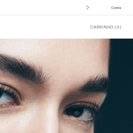
Conta
CARRINHO
(
0
)