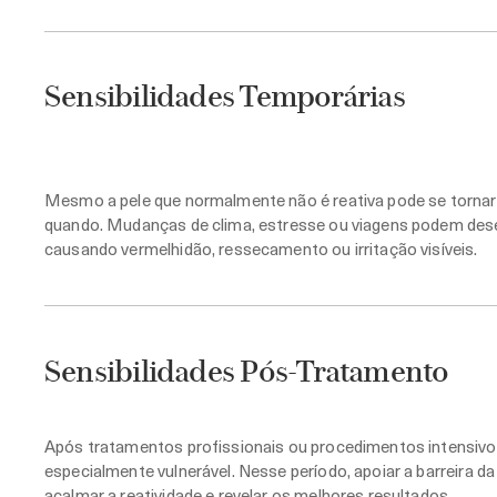
Sensibilidades Temporárias
Mesmo a pele que normalmente não é reativa pode se tornar
quando. Mudanças de clima, estresse ou viagens podem desequ
causando vermelhidão, ressecamento ou irritação visíveis.
Sensibilidades Pós-Tratamento
Após tratamentos profissionais ou procedimentos intensivos,
especialmente vulnerável. Nesse período, apoiar a barreira d
acalmar a reatividade e revelar os melhores resultados.