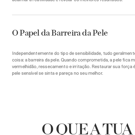
O Papel da Barreira da Pele
Independentemente do tipo de sensibilidade, tudo geralmen
coisa: a barreira da pele. Quando comprometida, a pele fica 
vermelhidão, ressecamento e irritação. Restaurar sua força é
pele sensível se sinta e pareça no seu melhor.
O QUE A TUA