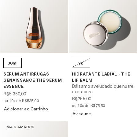
30ml
9g
SÉRUM ANTIRRUGAS
HIDRATANTE LABIAL - THE
GENAISSANCE THE SERUM
LIP BALM
Bálsamo aveludado que nutre
ESSENCE
e restaura
R$5.350,00
R$755,00
ou 10x de R$535,00
ou 10x de R$75,50
Adicionar ao Carrinho
Avise-me
MAIS AMADOS