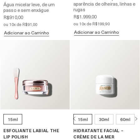
aparência de olheiras, linhas e
Água micelar leve, de um
rugas
passo e sem enxágue
R$1.999,00
R$910,00
ou 10x de R$199,90
ou 10x de R$91,00
Adicionar ao Carrinho
Adicionar ao Carrinho
15ml
15ml
30ml
60ml
ESFOLIANTE LABIAL THE
HIDRATANTE FACIAL –
LIP POLISH
CRÈME DE LA MER