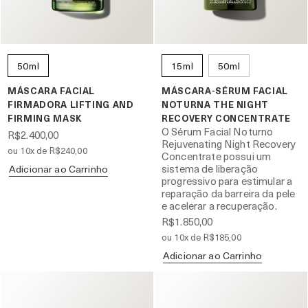
50ml
15ml
50ml
MÁSCARA FACIAL
MÁSCARA-SÉRUM FACIAL
FIRMADORA LIFTING AND
NOTURNA THE NIGHT
FIRMING MASK
RECOVERY CONCENTRATE
O Sérum Facial Noturno
R$2.400,00
Rejuvenating Night Recovery
ou 10x de R$240,00
Concentrate possui um
sistema de liberação
Adicionar ao Carrinho
progressivo para estimular a
reparação da barreira da pele
e acelerar a recuperação.
R$1.850,00
ou 10x de R$185,00
Adicionar ao Carrinho