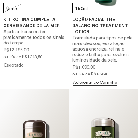
Único
150ml
KIT ROTINA COMPLETA
LOÇÃO FACIAL THE
GENAISSANCE DE LA MER
BALANCING TREATMENT
Ajuda a transcender
LOTION
praticamente todos os sinais
Formulada para tipos de pele
do tempo.
mais oleosos, essa loção
aquosa energiza, refina e
R$12.185,00
reduz o brilho para revelar a
ou 10x de R$1.218,50
luminosidade da pele.
Esgotado
R$1.699,00
ou 10x de R$169,90
Adicionar ao Carrinho