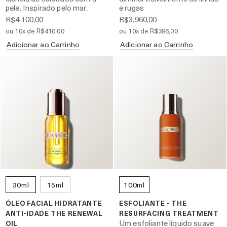
pele. Inspirado pelo mar.
e rugas
R$4.100,00
R$3.960,00
ou 10x de R$410,00
ou 10x de R$396,00
Adicionar ao Carrinho
Adicionar ao Carrinho
30ml
15ml
100ml
ÓLEO FACIAL HIDRATANTE
ESFOLIANTE - THE
ANTI-IDADE THE RENEWAL
RESURFACING TREATMENT
Um esfoliante líquido suave
OIL