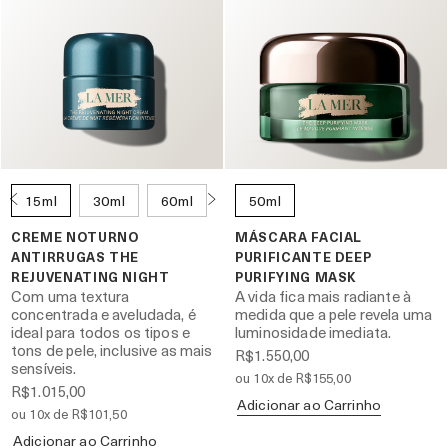
15ml
30ml
60ml
50ml
CREME NOTURNO
MÁSCARA FACIAL
ANTIRRUGAS THE
PURIFICANTE DEEP
REJUVENATING NIGHT
PURIFYING MASK
Com uma textura
A vida fica mais radiante à
concentrada e aveludada, é
medida que a pele revela uma
ideal para todos os tipos e
luminosidade imediata.
tons de pele, inclusive as mais
R$1.550,00
sensíveis.
ou 10x de R$155,00
R$1.015,00
Adicionar ao Carrinho
ou 10x de R$101,50
Adicionar ao Carrinho