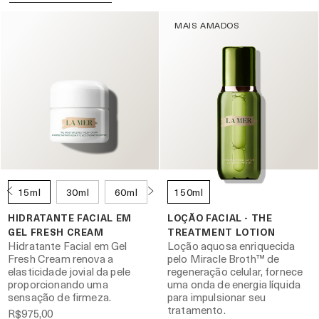
MAIS AMADOS
15ml
30ml
60ml
150ml
HIDRATANTE FACIAL EM
LOÇÃO FACIAL - THE
GEL FRESH CREAM
TREATMENT LOTION
Hidratante Facial em Gel
Loção aquosa enriquecida
Fresh Cream renova a
pelo Miracle Broth™ de
elasticidade jovial da pele
regeneração celular, fornece
proporcionando uma
uma onda de energia líquida
sensação de firmeza.
para impulsionar seu
tratamento.
R$975,00