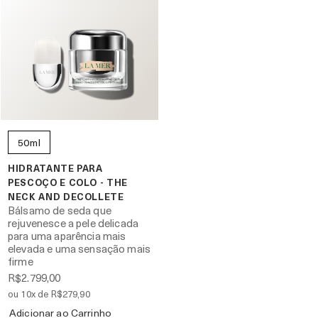
50ml
HIDRATANTE PARA
PESCOÇO E COLO - THE
NECK AND DECOLLETE
Bálsamo de seda que
rejuvenesce a pele delicada
para uma aparência mais
elevada e uma sensação mais
firme
R$2.799,00
ou 10x de R$279,90
Adicionar ao Carrinho