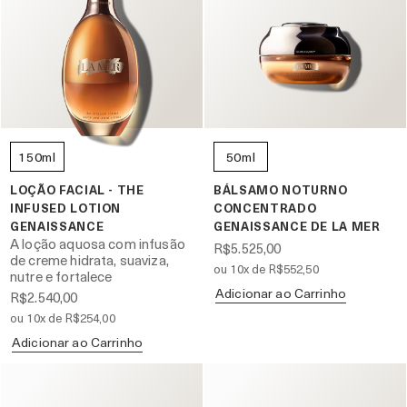
150ml
50ml
LOÇÃO FACIAL - THE
BÁLSAMO NOTURNO
INFUSED LOTION
CONCENTRADO
GENAISSANCE
GENAISSANCE DE LA MER
A loção aquosa com infusão
R$5.525,00
de creme hidrata, suaviza,
ou 10x de R$552,50
nutre e fortalece
Adicionar ao Carrinho
R$2.540,00
ou 10x de R$254,00
Adicionar ao Carrinho