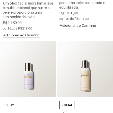
para uma pele restaurada e
Um óleo facial hidratante leve
equilibrada.
e multifuncional que nutre a
pele e proporciona uma
R$1.310,00
luminosidade jovial.
ou 10x de R$131,00
R$2.180,00
Adicionar ao Carrinho
ou 10x de R$218,00
Adicionar ao Carrinho
100ml
200ml