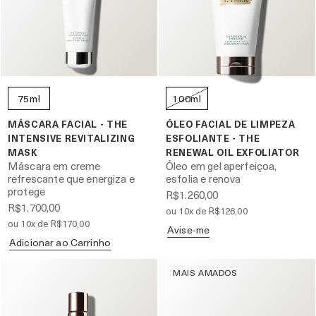
75ml
100ml
MÁSCARA FACIAL - THE
ÓLEO FACIAL DE LIMPEZA
INTENSIVE REVITALIZING
ESFOLIANTE - THE
MASK
RENEWAL OIL EXFOLIATOR
Máscara em creme
Óleo em gel aperfeiçoa,
refrescante que energiza e
esfolia e renova
protege
R$1.260,00
R$1.700,00
ou 10x de R$126,00
ou 10x de R$170,00
Avise-me
Adicionar ao Carrinho
MAIS AMADOS