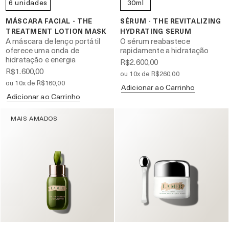
6 unidades
30ml
MÁSCARA FACIAL - THE
SÉRUM - THE REVITALIZING
TREATMENT LOTION MASK
HYDRATING SERUM
A máscara de lenço portátil
O sérum reabastece
oferece uma onda de
rapidamente a hidratação
hidratação e energia
R$2.600,00
R$1.600,00
ou 10x de R$260,00
ou 10x de R$160,00
Adicionar ao Carrinho
Adicionar ao Carrinho
MAIS AMADOS