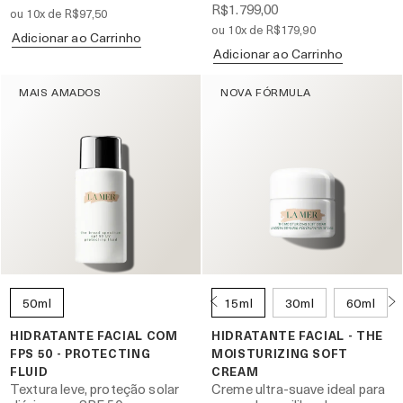
R$1.799,00
ou 10x de R$97,50
ou 10x de R$179,90
Adicionar ao Carrinho
Adicionar ao Carrinho
MAIS AMADOS
NOVA FÓRMULA
50ml
15ml
30ml
60ml
HIDRATANTE FACIAL COM
HIDRATANTE FACIAL - THE
FPS 50 - PROTECTING
MOISTURIZING SOFT
FLUID
CREAM
Textura leve, proteção solar
Creme ultra-suave ideal para