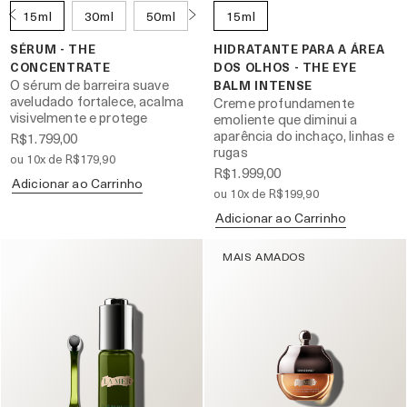
15ml
30ml
50ml
15ml
SÉRUM - THE
HIDRATANTE PARA A ÁREA
CONCENTRATE
DOS OLHOS - THE EYE
O sérum de barreira suave
BALM INTENSE
aveludado fortalece, acalma
Creme profundamente
visivelmente e protege
emoliente que diminui a
aparência do inchaço, linhas e
R$1.799,00
rugas
ou 10x de R$179,90
R$1.999,00
Adicionar ao Carrinho
ou 10x de R$199,90
Adicionar ao Carrinho
MAIS AMADOS