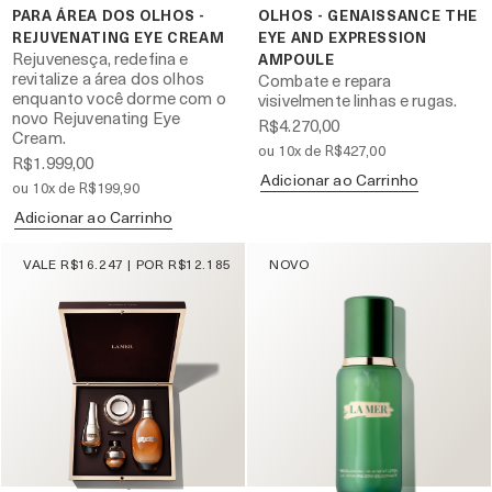
PARA ÁREA DOS OLHOS -
OLHOS - GENAISSANCE THE
REJUVENATING EYE CREAM
EYE AND EXPRESSION
Rejuvenesça, redefina e
AMPOULE
revitalize a área dos olhos
Combate e repara
enquanto você dorme com o
visivelmente linhas e rugas.
novo Rejuvenating Eye
R$4.270,00
Cream.
ou 10x de R$427,00
R$1.999,00
Adicionar ao Carrinho
ou 10x de R$199,90
Adicionar ao Carrinho
VALE R$16.247 | POR R$12.185
NOVO