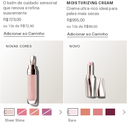
O balm de cuidado sensorial
MOISTURIZING CREAM
que renova e refina
Creme ultra-rico ideal para
suavemente
peles mais secas
R$729,00
R$995,00
ou 10x de R$72,90
ou 10x de R$99,50
Adicionar ao Carrinho
Adicionar ao Carrinho
NOVAS CORES
NOVO
Sheer Shine
Bare