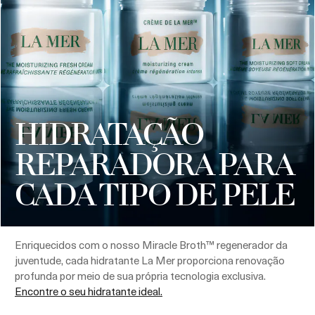
HIDRATAÇÃO
REPARADORA PARA
CADA TIPO DE PELE
Enriquecidos com o nosso Miracle Broth™ regenerador da
juventude, cada hidratante La Mer proporciona renovação
profunda por meio de sua própria tecnologia exclusiva.
Encontre o seu hidratante ideal.