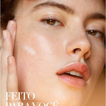
FEITO