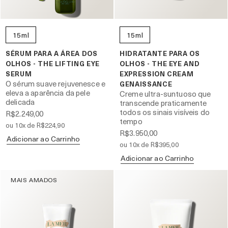
15ml
15ml
SÉRUM PARA A ÁREA DOS
HIDRATANTE PARA OS
OLHOS - THE LIFTING EYE
OLHOS - THE EYE AND
SERUM
EXPRESSION CREAM
O sérum suave rejuvenesce e
GENAISSANCE
eleva a aparência da pele
Creme ultra-suntuoso que
delicada
transcende praticamente
todos os sinais visíveis do
R$2.249,00
tempo
ou 10x de R$224,90
R$3.950,00
Adicionar ao Carrinho
ou 10x de R$395,00
Adicionar ao Carrinho
MAIS AMADOS