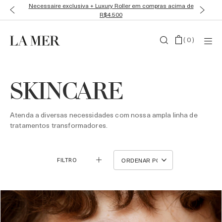
Ganhe Miniaturas Luxosas em todas as compras
(
0
)
SKINCARE
Atenda a diversas necessidades com nossa ampla linha de
tratamentos transformadores.
FILTRO