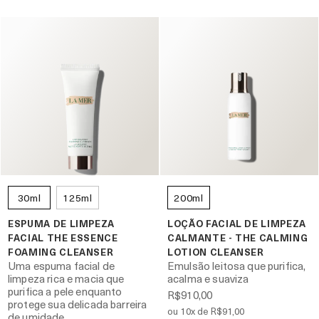
30ml
125ml
200ml
ESPUMA DE LIMPEZA
LOÇÃO FACIAL DE LIMPEZA
FACIAL THE ESSENCE
CALMANTE - THE CALMING
FOAMING CLEANSER
LOTION CLEANSER
Uma espuma facial de
Emulsão leitosa que purifica,
limpeza rica e macia que
acalma e suaviza
purifica a pele enquanto
R$910,00
protege sua delicada barreira
ou 10x de R$91,00
de umidade.